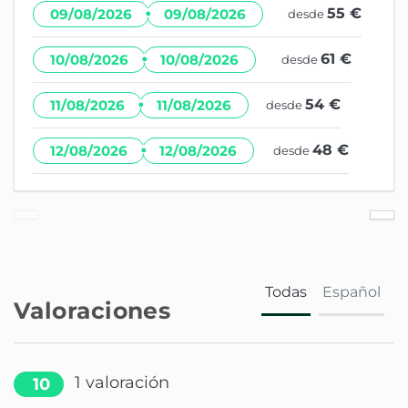
·
55 €
09/08/2026
09/08/2026
desde
·
61 €
10/08/2026
10/08/2026
desde
·
54 €
11/08/2026
11/08/2026
desde
·
48 €
12/08/2026
12/08/2026
desde
Todas
Español
Valoraciones
1
valoración
10