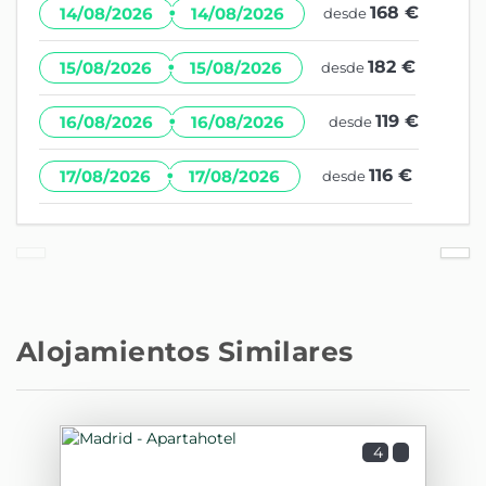
·
168 €
14/08/2026
14/08/2026
desde
·
182 €
15/08/2026
15/08/2026
desde
·
119 €
16/08/2026
16/08/2026
desde
·
116 €
17/08/2026
17/08/2026
desde
Alojamientos Similares
4