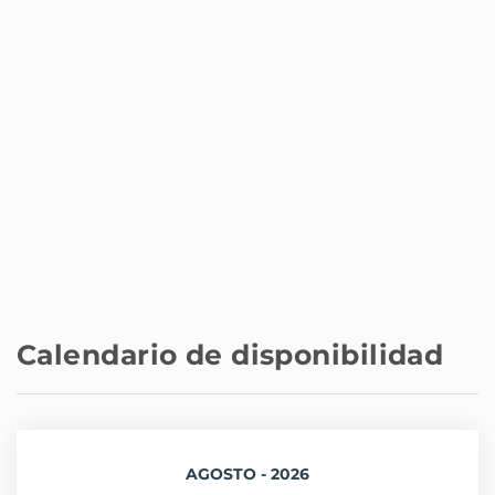
Suárez
Aeropuerto - Adolfo Suárez
16 km
Calendario de disponibilidad
AGOSTO - 2026