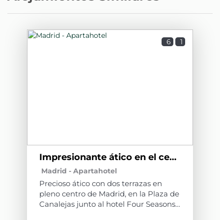
6
1
Impresionante ático en el centro de Madrid C6
Madrid -
Apartahotel
Precioso ático con dos terrazas en
pleno centro de Madrid, en la Plaza de
Canalejas junto al hotel Four Seasons,
una de las mejores zonas de la ciudad.