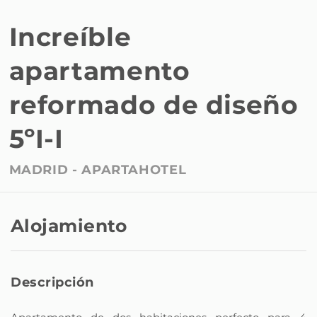
Increíble
apartamento
reformado de diseño
5ºI-I
MADRID -
APARTAHOTEL
Alojamiento
Descripción