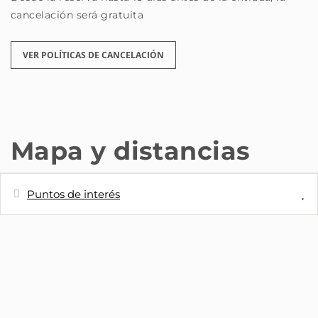
cancelación será gratuita
VER POLÍTICAS DE CANCELACIÓN
Mapa y distancias
Puntos de interés
Distancias
Metro - Estación Metro Embajadores
20 m
Línea 3 y 5