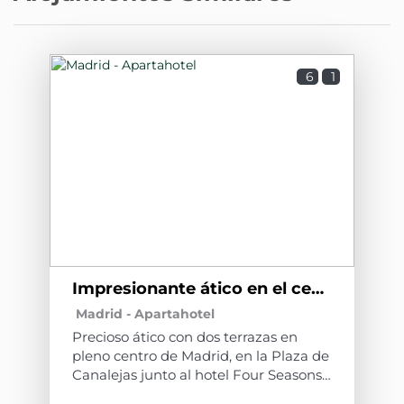
6
1
Impresionante ático en el centro de Madrid C6
Madrid -
Apartahotel
Precioso ático con dos terrazas en
pleno centro de Madrid, en la Plaza de
Canalejas junto al hotel Four Seasons,
una de las mejores zonas de la ciudad.