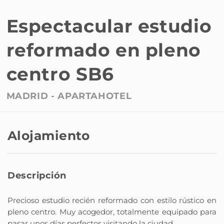
Espectacular estudio
reformado en pleno
centro SB6
MADRID -
APARTAHOTEL
Alojamiento
Descripción
Precioso estudio recién reformado con estilo rústico en
pleno centro. Muy acogedor, totalmente equipado para
pasar unos días perfectos visitando la ciudad.