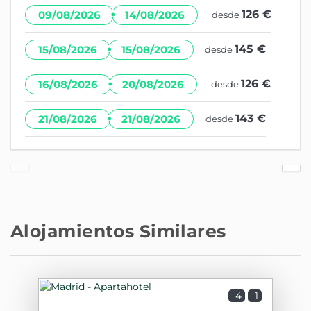
·
126 €
09/08/2026
14/08/2026
desde
·
145 €
15/08/2026
15/08/2026
desde
·
126 €
16/08/2026
20/08/2026
desde
·
143 €
21/08/2026
21/08/2026
desde
Alojamientos Similares
4
1