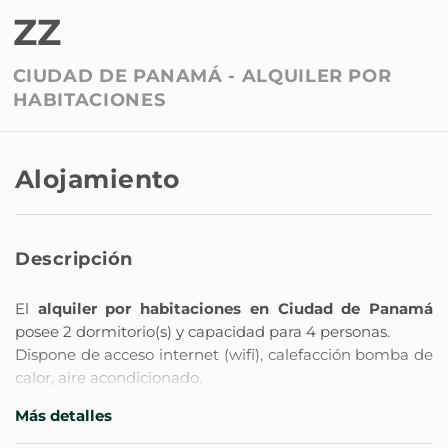
ZZ
CIUDAD DE PANAMÁ -
ALQUILER POR
HABITACIONES
Alojamiento
Descripción
El
alquiler por habitaciones en Ciudad de Panamá
posee 2 dormitorio(s) y capacidad para 4 personas.
Dispone de acceso internet (wifi), calefacción bomba de
calor, aire acondicionado.
Más detalles