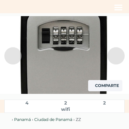
Men
COMPARTE
4
2
2
wifi
›
Panamá
›
Ciudad de Panamá
› ZZ