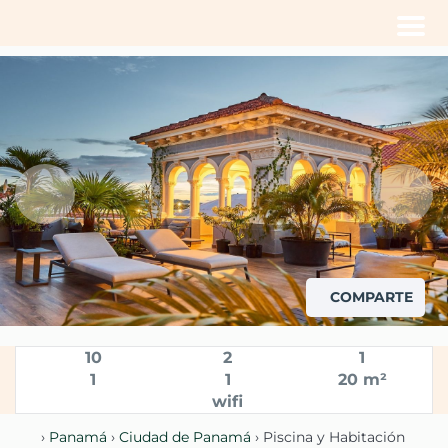
Men
COMPARTE
10
2
1
1
1
20 m²
wifi
›
Panamá
›
Ciudad de Panamá
› Piscina y Habitación