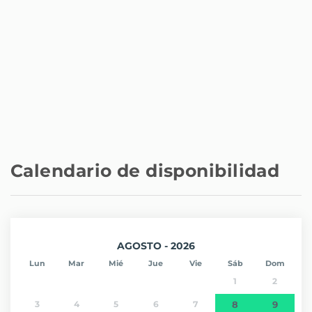
Calendario de disponibilidad
AGOSTO - 2026
Lun
Mar
Mié
Jue
Vie
Sáb
Dom
1
2
3
4
5
6
7
8
9