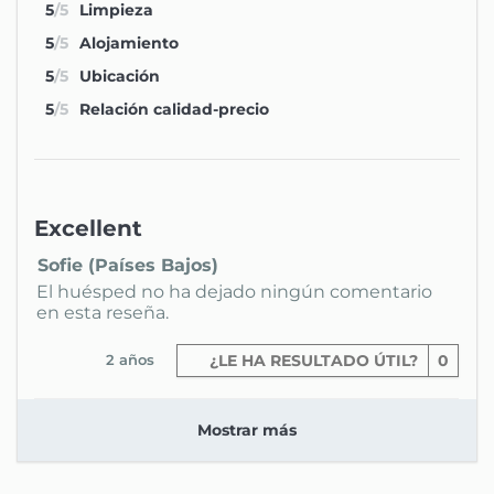
5
/5
Limpieza
5
/5
Alojamiento
5
/5
Ubicación
5
/5
Relación calidad-precio
Excellent
Sofie (Países Bajos)
El huésped no ha dejado ningún comentario
en esta reseña.
2 años
¿LE HA RESULTADO ÚTIL?
0
Mostrar más