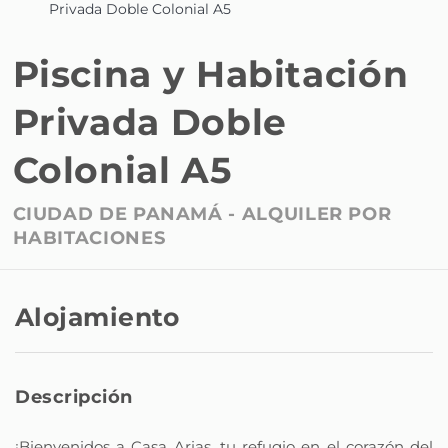
Privada Doble Colonial A5
Piscina y Habitación
Privada Doble
Colonial A5
CIUDAD DE PANAMÁ -
ALQUILER POR
HABITACIONES
Alojamiento
Descripción
¡Bienvenidos a Casa Arias, tu refugio en el corazón del