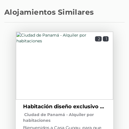
Alojamientos Similares
2
1
Habitación diseño exclusivo CG1
Ciudad de Panamá -
Alquiler por
habitaciones
Bienvenidos a Casa Guogu, para que