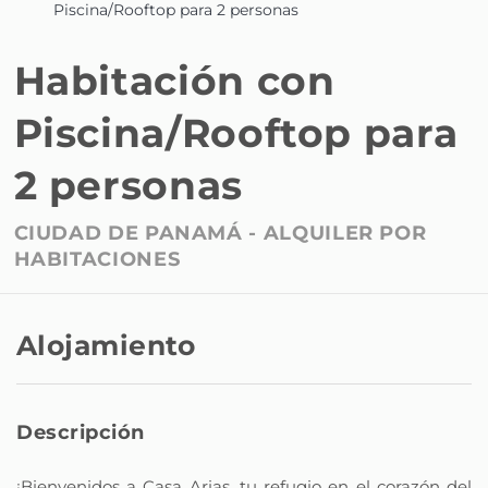
Piscina/Rooftop para 2 personas
Habitación con
Piscina/Rooftop para
2 personas
CIUDAD DE PANAMÁ -
ALQUILER POR
HABITACIONES
Alojamiento
Descripción
¡Bienvenidos a Casa Arias, tu refugio en el corazón del