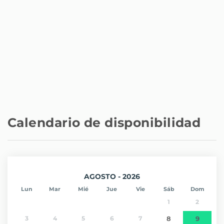
Calendario de disponibilidad
AGOSTO - 2026
Lun
Mar
Mié
Jue
Vie
Sáb
Dom
1
2
3
4
5
6
7
8
9