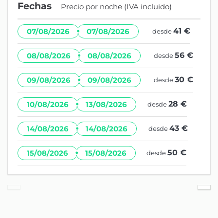
Fechas
Precio por noche (IVA incluido)
·
41 €
07/08/2026
07/08/2026
desde
·
56 €
08/08/2026
08/08/2026
desde
·
30 €
09/08/2026
09/08/2026
desde
·
28 €
10/08/2026
13/08/2026
desde
·
43 €
14/08/2026
14/08/2026
desde
·
50 €
15/08/2026
15/08/2026
desde