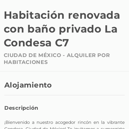
Habitación renovada
con baño privado La
Condesa C7
CIUDAD DE MÉXICO -
ALQUILER POR
HABITACIONES
Alojamiento
Descripción
¡Bienvenido a nuestro acogedor rincón en la vibrante
Condesa, Ciudad de México! Te invitamos a sumergirte