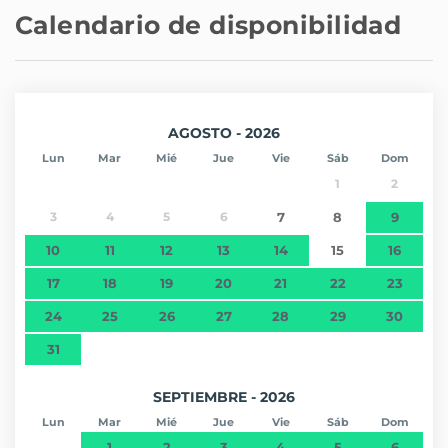
Calendario de disponibilidad
AGOSTO - 2026
Lun
Mar
Mié
Jue
Vie
Sáb
Dom
1
2
3
4
5
6
7
8
9
10
11
12
13
14
15
16
17
18
19
20
21
22
23
24
25
26
27
28
29
30
31
SEPTIEMBRE - 2026
Lun
Mar
Mié
Jue
Vie
Sáb
Dom
1
2
3
4
5
6