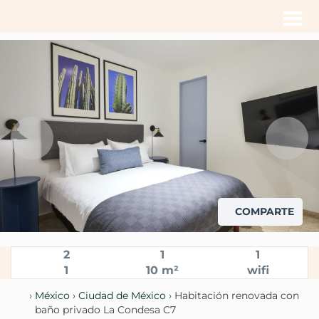
Men
COMPARTE
2
1
1
1
10 m²
wifi
›
México
›
Ciudad de México
› Habitación renovada con
baño privado La Condesa C7